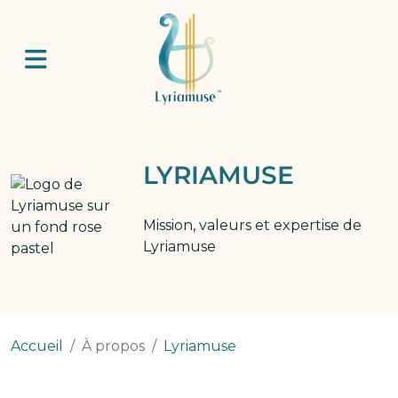
Aller au contenu principal
LYRIAMUSE
Mission, valeurs et expertise de
Lyriamuse
Accueil
À propos
Lyriamuse