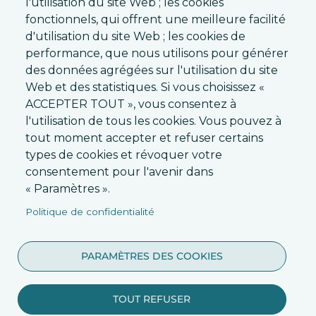
l'utilisation du site Web ; les cookies
fonctionnels, qui offrent une meilleure facilité
Recevez toutes les nouvelles de Lyriamuse !
d'utilisation du site Web ; les cookies de
performance, que nous utilisons pour générer
des données agrégées sur l'utilisation du site
Web et des statistiques. Si vous choisissez «
ACCEPTER TOUT », vous consentez à
l'utilisation de tous les cookies. Vous pouvez à
tout moment accepter et refuser certains
SOUMETTRE
types de cookies et révoquer votre
consentement pour l'avenir dans
« Paramètres ».
Politique de confidentialité
PARAMÈTRES DES COOKIES
Conditions générales d'utilisation
-
TOUT REFUSER
Politique de confidentialité