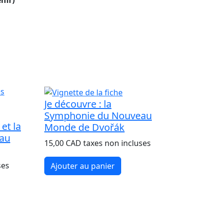
nir)
Je découvre : la
Symphonie du Nouveau
et la
Monde de Dvořák
au
15,00 CAD taxes non incluses
ses
Ajouter au panier