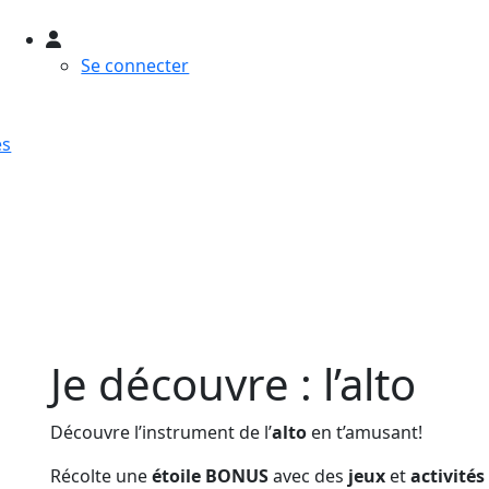
Utilisateur
Se connecter
es
Je découvre : l’alto
Découvre l’instrument de l’
alto
en t’amusant!
Récolte une
étoile BONUS
avec des
jeux
et
activités