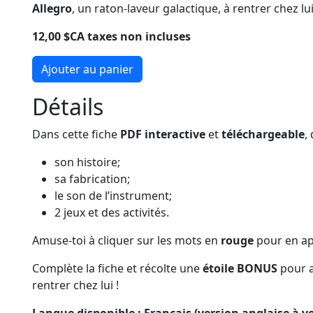
Allegro
, un raton-laveur galactique, à rentrer chez lui
12,00 $CA taxes non incluses
Ajouter au panier
Détails
Dans cette fiche
PDF
interactive
et
téléchargeable
,
son histoire;
sa fabrication;
le son de l’instrument;
2 jeux et des activités.
Amuse-toi à cliquer sur les mots en
rouge
pour en ap
Complète la fiche et récolte une
étoile BONUS
pour 
rentrer chez lui !