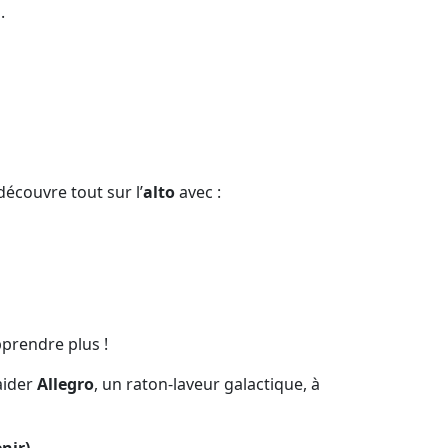
.
 découvre tout sur l’
alto
avec :
prendre plus !
aider
Allegro
, un raton-laveur galactique, à