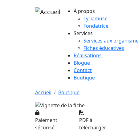
Aller au contenu principal
À propos
Lyriamuse
Fondatrice
Services
Services aux organism
Fiches éducatives
Réalisations
Blogue
Contact
Boutique
Accueil
Boutique
Paiement
PDF à
sécurisé
télécharger