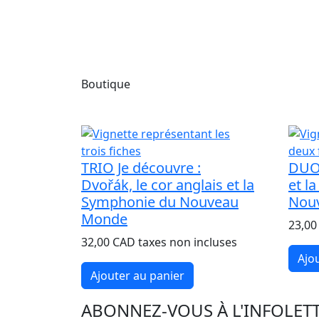
Boutique
TRIO Je découvre :
DUO 
Dvořák, le cor anglais et la
et l
Symphonie du Nouveau
Nou
Monde
23,00
32,00 CAD taxes non incluses
Ajo
Ajouter au panier
ABONNEZ-VOUS À L'INFOLET