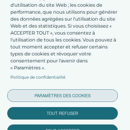
d'utilisation du site Web ; les cookies de
performance, que nous utilisons pour générer
des données agrégées sur l'utilisation du site
Web et des statistiques. Si vous choisissez «
ACCEPTER TOUT », vous consentez à
l'utilisation de tous les cookies. Vous pouvez à
tout moment accepter et refuser certains
SOUMETTRE
types de cookies et révoquer votre
consentement pour l'avenir dans
« Paramètres ».
Politique de confidentialité
PARAMÈTRES DES COOKIES
Conditions générales d'utilisation
-
TOUT REFUSER
Politique de confidentialité
Copyright © 2026 - Lyriamuse.
Tous droits réservés.