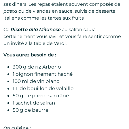
ses dîners. Les repas étaient souvent composés de
pasta
ou de viandes en sauce, suivis de desserts
italiens comme les tartes aux fruits
Ce
Risotto alla Milanese
au safran saura
certainement vous ravir et vous faire sentir comme
un invité à la table de Verdi.
Vous aurez besoin de :
300 g de riz Arborio
1 oignon finement haché
100 ml de vin blanc
1 L de bouillon de volaille
50 g de parmesan râpé
1 sachet de safran
50 g de beurre
On cuisine :