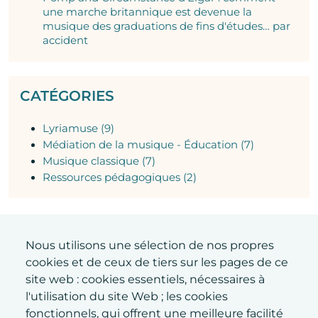
une marche britannique est devenue la
musique des graduations de fins d'études… par
accident
CATÉGORIES
Lyriamuse (9)
Médiation de la musique - Éducation (7)
Musique classique (7)
Ressources pédagogiques (2)
Nous utilisons une sélection de nos propres
cookies et de ceux de tiers sur les pages de ce
ABONNEZ-VOUS À
site web : cookies essentiels, nécessaires à
L'INFOLETTRE
l'utilisation du site Web ; les cookies
fonctionnels, qui offrent une meilleure facilité
Recevez toutes les nouvelles de Lyriamuse !