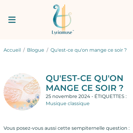
Aller au contenu principal
Accueil
Blogue
Qu'est-ce qu'on mange ce soir ?
QU'EST-CE QU'ON
MANGE CE SOIR ?
25 novembre 2024 -
ÉTIQUETTES :
Musique classique
Vous posez-vous aussi cette sempiternelle question :