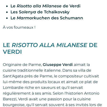
Le
Risotto alla Milanese
de Verdi
Les S
olenya
de Tchaïkovsky
Le
Marmorkuchen
des Schumann
À vos fourneaux !
LE
RISOTTO ALLA MILANESE
DE
VERDI
Originaire de Parme,
Giuseppe Verdi
aimait la
cuisine traditionnelle italienne. Dans sa villa de
Sant'Agata près de Parme, le compositeur cultivait
lui-même des produits locaux et aimait ce plat de
Lombardie riche en saveurs et qu'il servait
régulièrement à ses amis. Selon l'historien Antonio
Barezzi, Verdi avait une passion pour la cuisine
bourgeoise, qu'il servait souvent à ses invités lors de