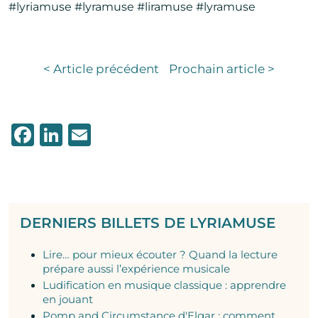
#lyriamuse #lyramuse #liramuse #lyramuse
< Article précédent
Prochain article >
Facebook
LinkedIn
Email
DERNIERS BILLETS DE LYRIAMUSE
Lire… pour mieux écouter ? Quand la lecture
prépare aussi l’expérience musicale
Ludification en musique classique : apprendre
en jouant
Pomp and Circumstance d'Elgar : comment