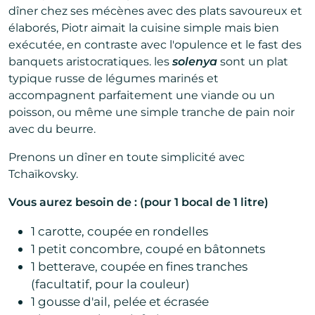
dîner chez ses mécènes avec des plats savoureux et
élaborés, Piotr aimait la cuisine simple mais bien
exécutée, en contraste avec l'opulence et le fast des
banquets aristocratiques. les
solenya
sont un plat
typique russe de légumes marinés et
accompagnent parfaitement une viande ou un
poisson, ou même une simple tranche de pain noir
avec du beurre.
Prenons un dîner en toute simplicité avec
Tchaïkovsky.
Vous aurez besoin de : (pour 1 bocal de 1 litre)
1 carotte, coupée en rondelles
1 petit concombre, coupé en bâtonnets
1 betterave, coupée en fines tranches
(facultatif, pour la couleur)
1 gousse d'ail, pelée et écrasée